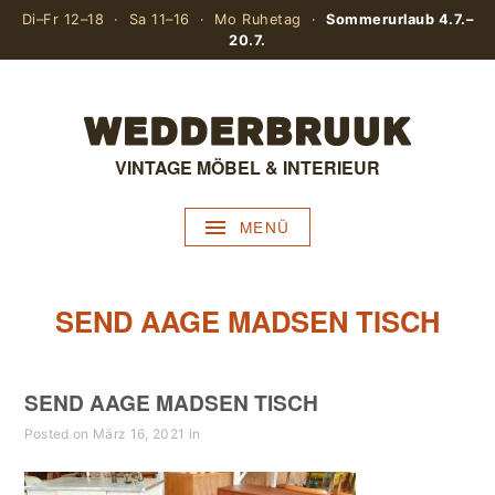
Di–Fr 12–18 · Sa 11–16 · Mo Ruhetag ·
Sommerurlaub 4.7.–
20.7.
VINTAGE MÖBEL & INTERIEUR
MENÜ
SEND AAGE MADSEN TISCH
SEND AAGE MADSEN TISCH
Posted on März 16, 2021 in