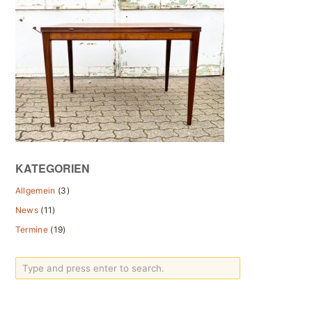
KATEGORIEN
Allgemein
(3)
News
(11)
Termine
(19)