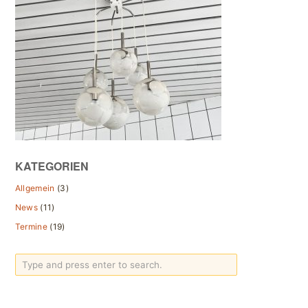
KATEGORIEN
Allgemein
(3)
News
(11)
Termine
(19)