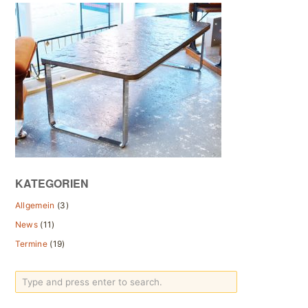
KATEGORIEN
Allgemein
(3)
News
(11)
Termine
(19)