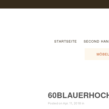
STARTSEITE
SECOND HAN
MÖBEL
60BLAUERHOC
Posted on Apr. 11, 2018 in