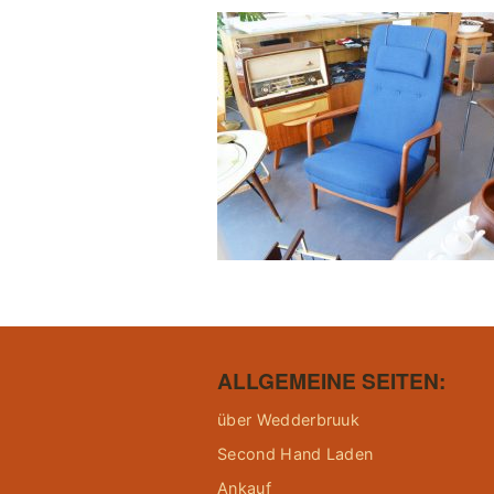
ALLGEMEINE SEITEN:
über Wedderbruuk
Second Hand Laden
Ankauf