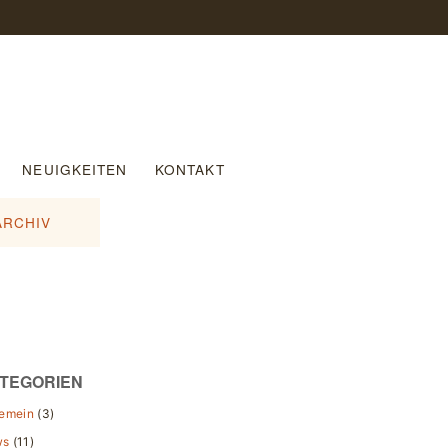
NEUIGKEITEN
KONTAKT
ARCHIV
TEGORIEN
gemein
(3)
ws
(11)