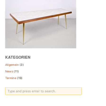
KATEGORIEN
Allgemein
(3)
News
(11)
Termine
(19)