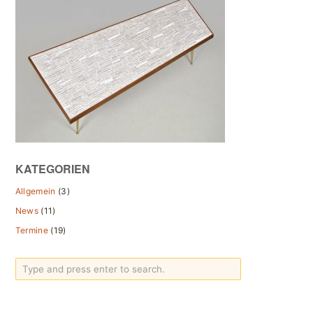
KATEGORIEN
Allgemein
(3)
News
(11)
Termine
(19)