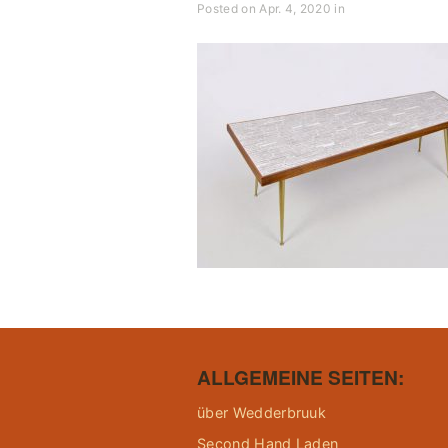
Posted on Apr. 4, 2020 in
ALLGEMEINE SEITEN:
über Wedderbruuk
Second Hand Laden