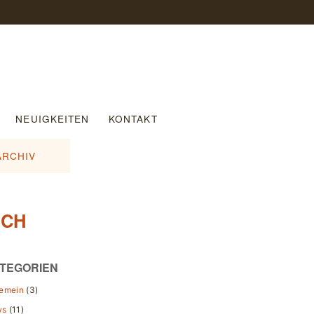
NEUIGKEITEN
KONTAKT
ARCHIV
SCH
TEGORIEN
gemein
(3)
ws
(11)