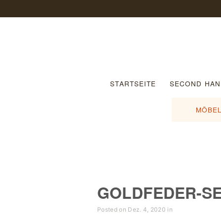
STARTSEITE
SECOND HAN
MÖBEL
GOLDFEDER-S
Posted on Dez. 4, 2020 in