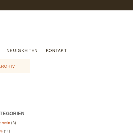
NEUIGKEITEN
KONTAKT
ARCHIV
TEGORIEN
gemein
(3)
ws
(11)