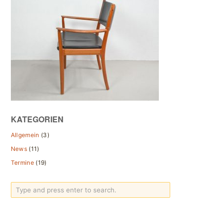
KATEGORIEN
Allgemein
(3)
News
(11)
Termine
(19)