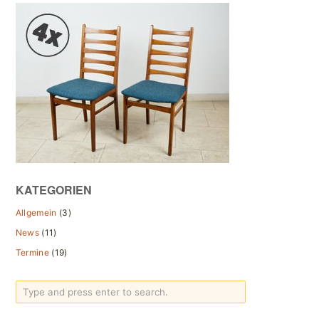
KATEGORIEN
Allgemein
(3)
News
(11)
Termine
(19)