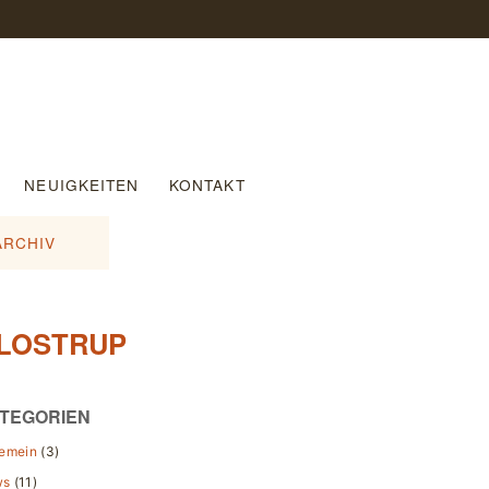
NEUIGKEITEN
KONTAKT
ARCHIV
GLOSTRUP
TEGORIEN
gemein
(3)
ws
(11)