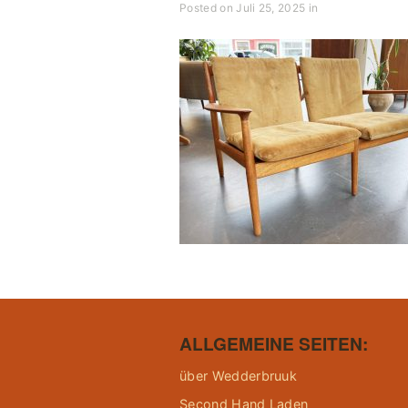
Posted on Juli 25, 2025 in
ALLGEMEINE SEITEN:
über Wedderbruuk
Second Hand Laden