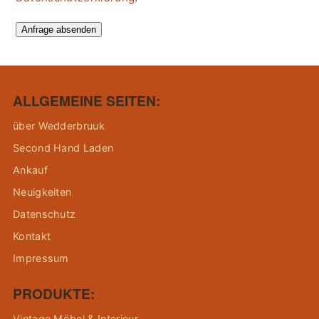
Anfrage absenden
ALLGEMEINE SEITEN:
über Wedderbruuk
Second Hand Laden
Ankauf
Neuigkeiten
Datenschutz
Kontakt
Impressum
PRODUKTE:
Vintage Möbel & Interieur