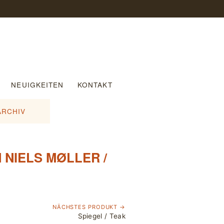
NEUIGKEITEN
KONTAKT
ARCHIV
NIELS MØLLER /
NÄCHSTES PRODUKT →
Spiegel / Teak