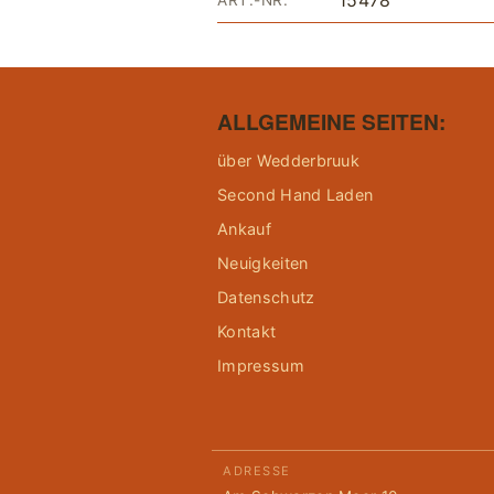
15478
ART.-NR.
ALLGEMEINE SEITEN:
über Wedderbruuk
Second Hand Laden
Ankauf
Neuigkeiten
Datenschutz
Kontakt
Impressum
ADRESSE