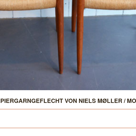
APIERGARNGEFLECHT VON NIELS MØLLER / MO