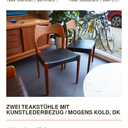
Teak Sekretär / Bernhard Pedersen & Søn, Denmark
Teak Sideboard / Axel Christensen für ACO, Denmark
ZWEI TEAKSTÜHLE MIT
KUNSTLEDERBEZUG / MOGENS KOLD, DK