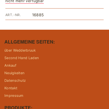
nicht mehr verfügbar
16885
ART.-NR.
ALLGEMEINE SEITEN:
über Wedderbruuk
Second Hand Laden
Ankauf
Neuigkeiten
Datenschutz
Kontakt
Impressum
PRODUKTE: