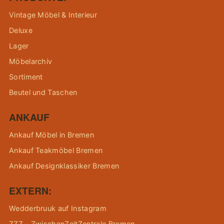
Vintage Möbel & Interieur
Deluxe
Lager
Möbelarchiv
Sortiment
Beutel und Taschen
ANKAUF
Ankauf Möbel in Bremen
Ankauf Teakmöbel Bremen
Ankauf Designklassiker Bremen
EXTERN:
Wedderbruuk auf Instagram
ZZZ – ZwischenZeitZentrale Bremen