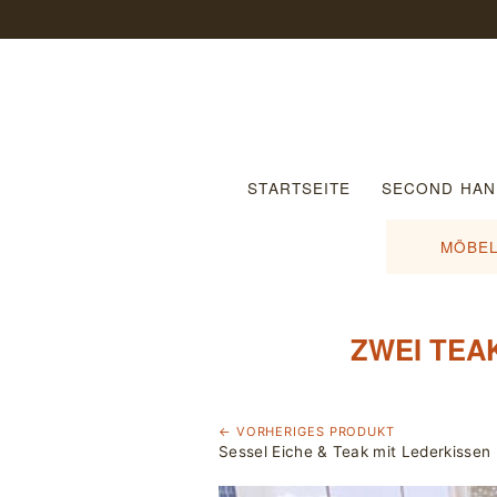
STARTSEITE
SECOND HAN
MÖBEL
ZWEI TEA
← VORHERIGES PRODUKT
Sessel Eiche & Teak mit Lederkissen