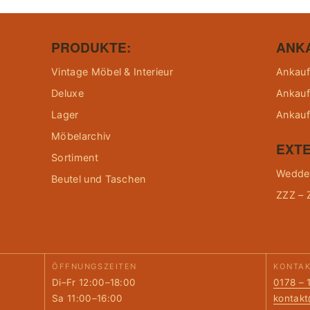
PRODUKTE:
ANK
Vintage Möbel & Interieur
Ankauf
Deluxe
Ankauf
Lager
Ankauf
Möbelarchiv
EXTE
Sortiment
Wedder
Beutel und Taschen
ZZZ – 
ÖFFNUNGSZEITEN
KONTA
Di–Fr 12:00–18:00
0178 – 
Sa 11:00–16:00
kontak