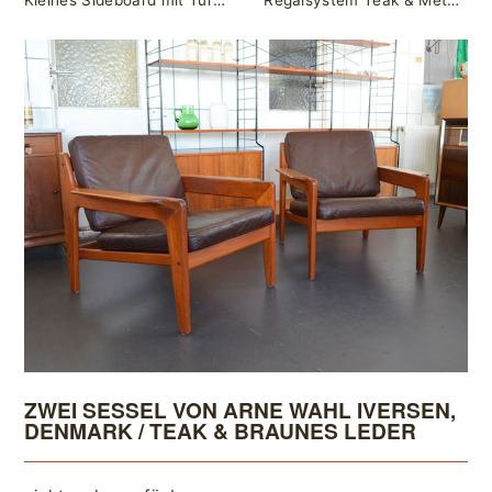
Kleines Sideboard mit Türen / Teak / Lothar Wegner für Silberschild Wertmöbel
Regalsystem Teak & Metall / WHB
ZWEI SESSEL VON ARNE WAHL IVERSEN,
DENMARK / TEAK & BRAUNES LEDER