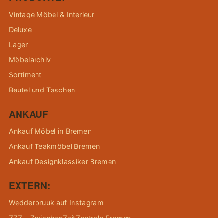
Vintage Möbel & Interieur
Deluxe
Lager
Möbelarchiv
Sortiment
Beutel und Taschen
ANKAUF
Ankauf Möbel in Bremen
Ankauf Teakmöbel Bremen
Ankauf Designklassiker Bremen
EXTERN:
Wedderbruuk auf Instagram
ZZZ – ZwischenZeitZentrale Bremen