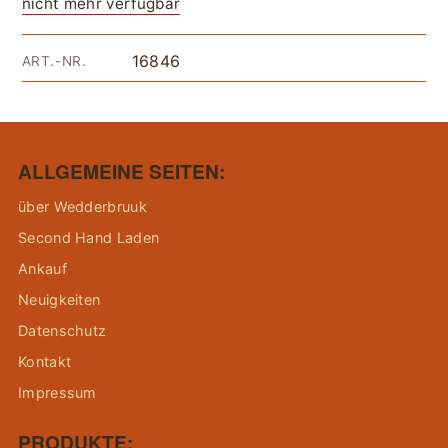
nicht mehr verfügbar
16846
ART.-NR.
ALLGEMEINE SEITEN:
über Wedderbruuk
Second Hand Laden
Ankauf
Neuigkeiten
Datenschutz
Kontakt
Impressum
PRODUKTE: