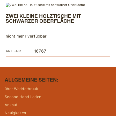
ZWEI KLEINE HOLZTISCHE MIT
SCHWARZER OBERFLÄCHE
nicht mehr verfügbar
16767
ART.-NR.
ALLGEMEINE SEITEN:
über Wedderbruuk
Second Hand Laden
Ankauf
Neuigkeiten