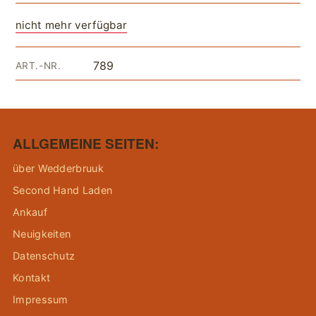
nicht mehr verfügbar
789
ART.-NR.
ALLGEMEINE SEITEN:
über Wedderbruuk
Second Hand Laden
Ankauf
Neuigkeiten
Datenschutz
Kontakt
Impressum