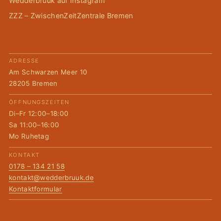
Wedderbruuk auf Instagram
ZZZ – ZwischenZeitZentrale Bremen
ADRESSE
Am Schwarzen Meer 10
28205 Bremen
ÖFFNUNGSZEITEN
Di–Fr 12:00–18:00
Sa 11:00–16:00
Mo Ruhetag
KONTAKT
0178 – 134 21 58
kontakt@wedderbruuk.de
Kontaktformular