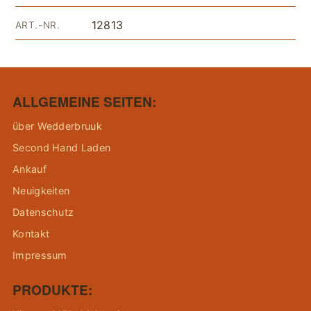
12813
ART.-NR.
ALLGEMEINE SEITEN:
über Wedderbruuk
Second Hand Laden
Ankauf
Neuigkeiten
Datenschutz
Kontakt
Impressum
PRODUKTE: