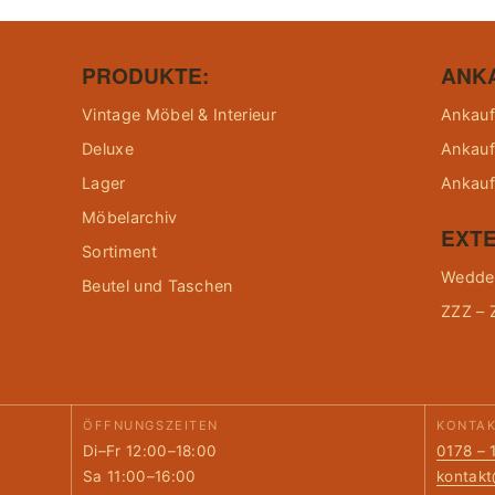
PRODUKTE:
ANK
Vintage Möbel & Interieur
Ankauf
Deluxe
Ankauf
Lager
Ankauf
Möbelarchiv
EXTE
Sortiment
Wedder
Beutel und Taschen
ZZZ – 
ÖFFNUNGSZEITEN
KONTA
Di–Fr 12:00–18:00
0178 – 
Sa 11:00–16:00
kontak