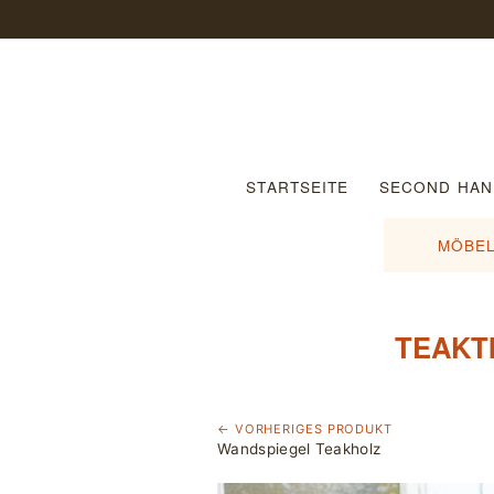
STARTSEITE
SECOND HAN
MÖBEL
TEAKT
← VORHERIGES PRODUKT
Wandspiegel Teakholz