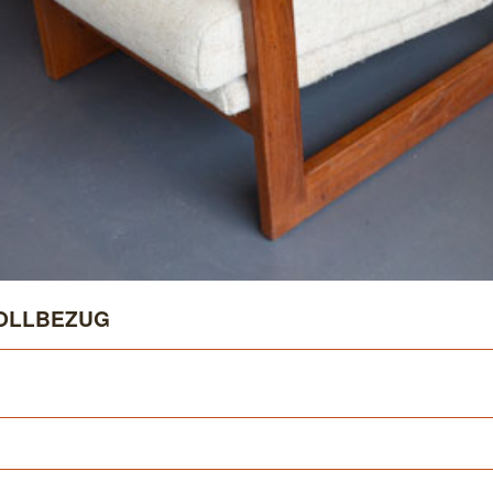
OLLBEZUG