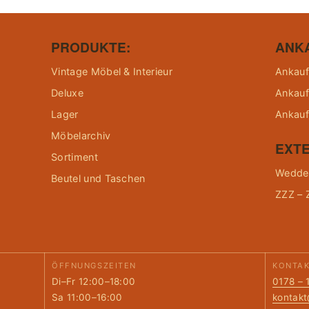
PRODUKTE:
ANK
Vintage Möbel & Interieur
Ankauf
Deluxe
Ankauf
Lager
Ankauf
Möbelarchiv
EXTE
Sortiment
Wedder
Beutel und Taschen
ZZZ – 
ÖFFNUNGSZEITEN
KONTA
Di–Fr 12:00–18:00
0178 – 
Sa 11:00–16:00
kontak