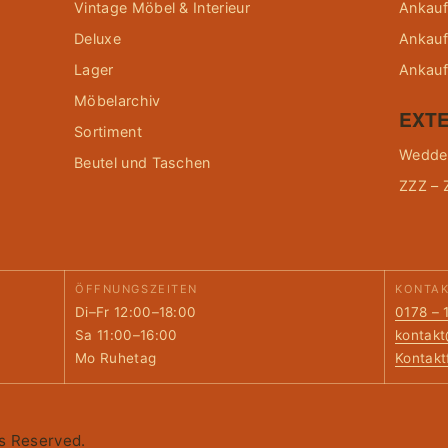
Vintage Möbel & Interieur
Ankauf
Deluxe
Ankauf
Lager
Ankauf
Möbelarchiv
EXTE
Sortiment
Wedder
Beutel und Taschen
ZZZ – 
ÖFFNUNGSZEITEN
KONTA
Di–Fr 12:00–18:00
0178 – 
Sa 11:00–16:00
kontak
Mo Ruhetag
Kontakt
ts Reserved.