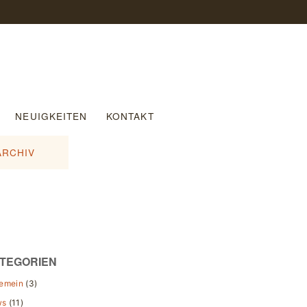
NEUIGKEITEN
KONTAKT
ARCHIV
TEGORIEN
gemein
(3)
ws
(11)