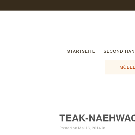
STARTSEITE
SECOND HAN
MÖBEL
TEAK-NAEHWA
Posted on Mai 16, 2014 in