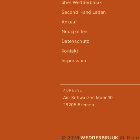
über Wedderbruuk
Second Hand Laden
Ankauf
Neuigkeiten
Datenschutz
Kontakt
Impressum
ADRESSE
Am Schwarzen Meer 10
28205 Bremen
© 2026
WEDDERBRUUK
All Righ