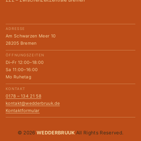
ADRESSE
Am Schwarzen Meer 10
28205 Bremen
ÖFFNUNGSZEITEN
Di–Fr 12:00–18:00
Sa 11:00–16:00
Mo Ruhetag
KONTAKT
0178 – 134 21 58
kontakt@wedderbruuk.de
Kontaktformular
© 2026
WEDDERBRUUK
All Rights Reserved.