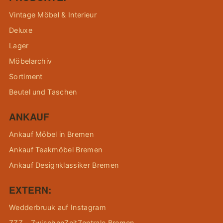
Vintage Möbel & Interieur
Deluxe
Lager
Möbelarchiv
Sortiment
Beutel und Taschen
ANKAUF
Ankauf Möbel in Bremen
Ankauf Teakmöbel Bremen
Ankauf Designklassiker Bremen
EXTERN:
Wedderbruuk auf Instagram
ZZZ – ZwischenZeitZentrale Bremen