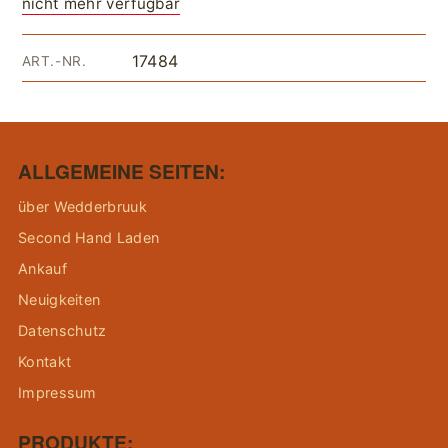
nicht mehr verfügbar
17484
ART.-NR.
ALLGEMEINE SEITEN:
über Wedderbruuk
Second Hand Laden
Ankauf
Neuigkeiten
Datenschutz
Kontakt
Impressum
PRODUKTE: