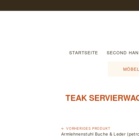
STARTSEITE
SECOND HAN
MÖBEL
TEAK SERVIERWAG
← VORHERIGES PRODUKT
Armlehnenstuhl Buche & Leder (petro