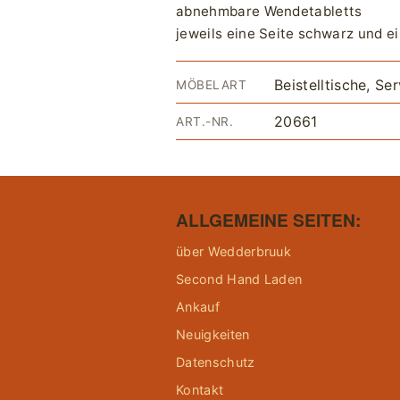
abnehmbare Wendetabletts
jeweils eine Seite schwarz und ei
Beistelltische, S
MÖBELART
20661
ART.-NR.
ALLGEMEINE SEITEN:
über Wedderbruuk
Second Hand Laden
Ankauf
Neuigkeiten
Datenschutz
Kontakt