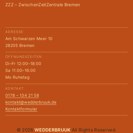
ZZZ – ZwischenZeitZentrale Bremen
ADRESSE
Am Schwarzen Meer 10
28205 Bremen
ÖFFNUNGSZEITEN
Di–Fr 12:00–18:00
Sa 11:00–16:00
Mo Ruhetag
KONTAKT
0178 – 134 21 58
kontakt@wedderbruuk.de
Kontaktformular
© 2026
WEDDERBRUUK
All Rights Reserved.