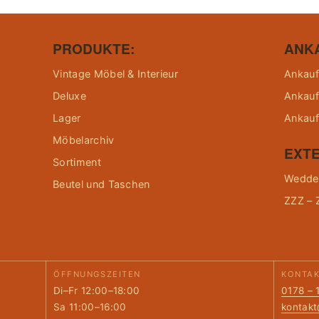
PRODUKTE:
ANK
Vintage Möbel & Interieur
Ankauf
Deluxe
Ankauf
Lager
Ankauf
Möbelarchiv
EXTE
Sortiment
Wedder
Beutel und Taschen
ZZZ – 
ÖFFNUNGSZEITEN
KONTA
Di–Fr 12:00–18:00
0178 – 
Sa 11:00–16:00
kontak