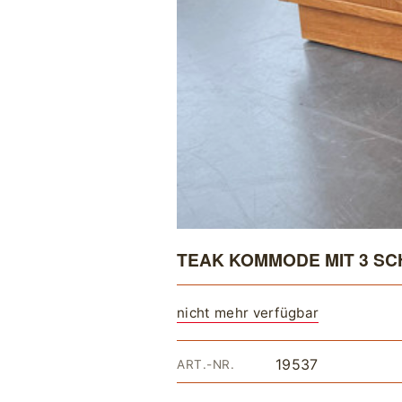
TEAK KOMMODE MIT 3 S
nicht mehr verfügbar
19537
ART.-NR.