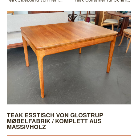
Teak Sideboard von Henry Rosengren Hansen für Brande Møbelindustri, Dänemark
Teak Container für Schallplatten
TEAK ESSTISCH VON GLOSTRUP
MØBELFABRIK / KOMPLETT AUS
MASSIVHOLZ