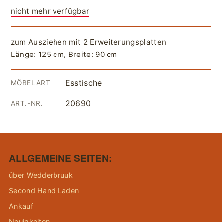
nicht mehr verfügbar
zum Ausziehen mit 2 Erweiterungsplatten
Länge: 125 cm, Breite: 90 cm
Esstische
MÖBELART
20690
ART.-NR.
ALLGEMEINE SEITEN:
über Wedderbruuk
Second Hand Laden
Ankauf
Neuigkeiten