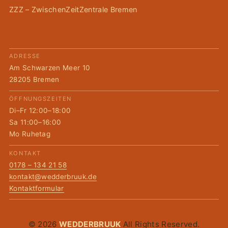
ZZZ – ZwischenZeitZentrale Bremen
ADRESSE
Am Schwarzen Meer 10
28205 Bremen
ÖFFNUNGSZEITEN
Di–Fr 12:00–18:00
Sa 11:00–16:00
Mo Ruhetag
KONTAKT
0178 – 134 21 58
kontakt@wedderbruuk.de
Kontaktformular
© 2026
WEDDERBRUUK
All Rights Reserved.