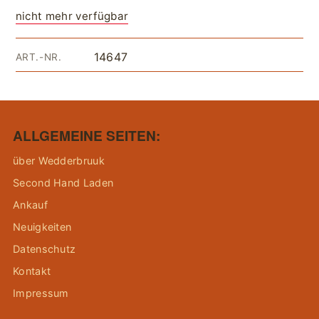
nicht mehr verfügbar
14647
ART.-NR.
ALLGEMEINE SEITEN:
über Wedderbruuk
Second Hand Laden
Ankauf
Neuigkeiten
Datenschutz
Kontakt
Impressum