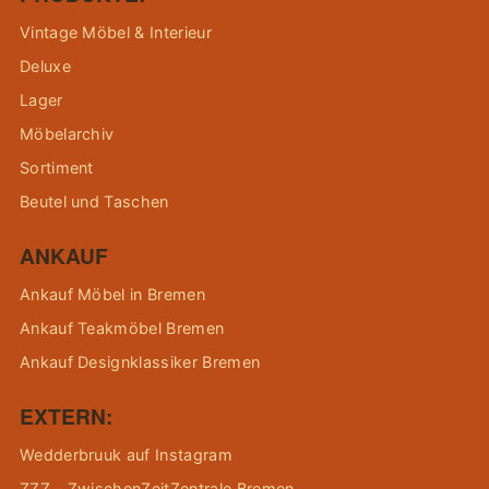
Vintage Möbel & Interieur
Deluxe
Lager
Möbelarchiv
Sortiment
Beutel und Taschen
ANKAUF
Ankauf Möbel in Bremen
Ankauf Teakmöbel Bremen
Ankauf Designklassiker Bremen
EXTERN:
Wedderbruuk auf Instagram
ZZZ – ZwischenZeitZentrale Bremen