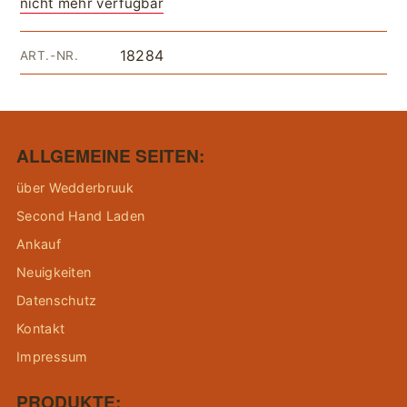
nicht mehr verfügbar
18284
ART.-NR.
ALLGEMEINE SEITEN:
über Wedderbruuk
Second Hand Laden
Ankauf
Neuigkeiten
Datenschutz
Kontakt
Impressum
PRODUKTE: