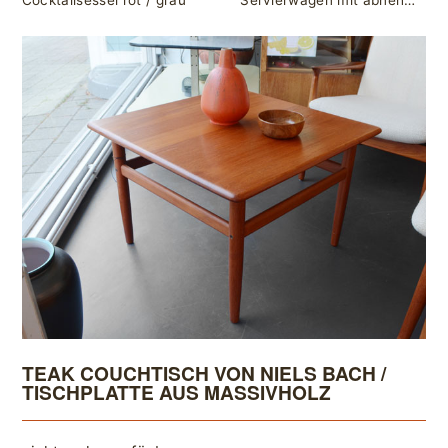
Cocktailsessel rot / grau
Servierwagen mit abnehmbaren Tabletts von Jie Gantofta, Sweden / Teak & Metall
TEAK COUCHTISCH VON NIELS BACH /
TISCHPLATTE AUS MASSIVHOLZ