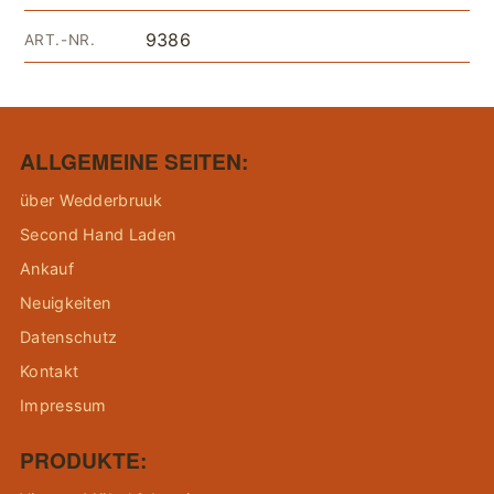
9386
ART.-NR.
ALLGEMEINE SEITEN:
über Wedderbruuk
Second Hand Laden
Ankauf
Neuigkeiten
Datenschutz
Kontakt
Impressum
PRODUKTE: