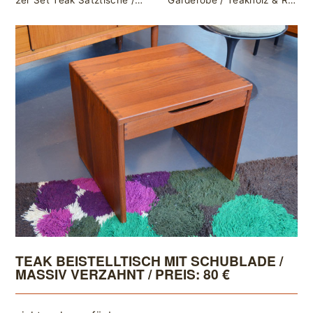
2er Set Teak Satztische / Preis: 100 €
Garderobe / Teakholz & Rattan / Preis: 160 €
TEAK BEISTELLTISCH MIT SCHUBLADE /
MASSIV VERZAHNT / PREIS: 80 €