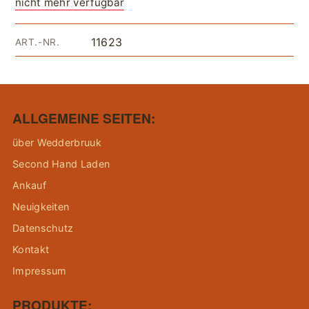
nicht mehr verfügbar
11623
ART.-NR.
ALLGEMEINE SEITEN:
über Wedderbruuk
Second Hand Laden
Ankauf
Neuigkeiten
Datenschutz
Kontakt
Impressum
PRODUKTE: