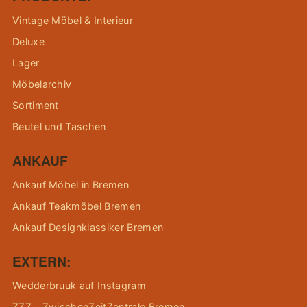
Vintage Möbel & Interieur
Deluxe
Lager
Möbelarchiv
Sortiment
Beutel und Taschen
ANKAUF
Ankauf Möbel in Bremen
Ankauf Teakmöbel Bremen
Ankauf Designklassiker Bremen
EXTERN:
Wedderbruuk auf Instagram
ZZZ – ZwischenZeitZentrale Bremen