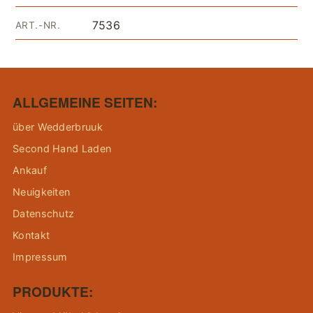
7536
ART.-NR.
ALLGEMEINE SEITEN:
über Wedderbruuk
Second Hand Laden
Ankauf
Neuigkeiten
Datenschutz
Kontakt
Impressum
PRODUKTE: