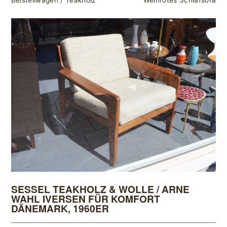
Beistellwagen / Teakholz
Weinrotes Schlafsofa
SESSEL TEAKHOLZ & WOLLE / ARNE
WAHL IVERSEN FÜR KOMFORT
DÄNEMARK, 1960ER