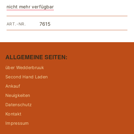
nicht mehr verfügbar
7615
ART.-NR.
ALLGEMEINE SEITEN:
über Wedderbruuk
Second Hand Laden
Ankauf
Neuigkeiten
Datenschutz
Kontakt
Impressum