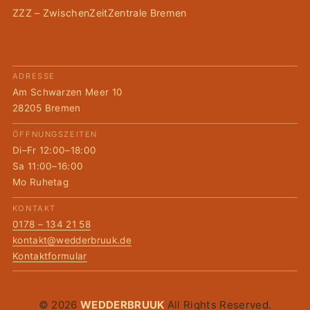
ZZZ – ZwischenZeitZentrale Bremen
ADRESSE
Am Schwarzen Meer 10
28205 Bremen
ÖFFNUNGSZEITEN
Di–Fr 12:00–18:00
Sa 11:00–16:00
Mo Ruhetag
KONTAKT
0178 – 134 21 58
kontakt@wedderbruuk.de
Kontaktformular
© 2026
WEDDERBRUUK
All Rights Reserved.