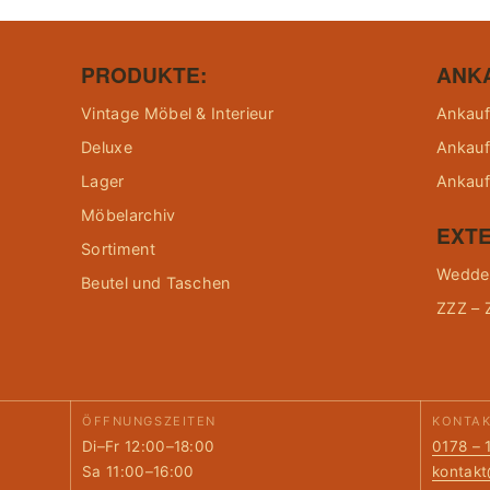
PRODUKTE:
ANK
Vintage Möbel & Interieur
Ankauf
Deluxe
Ankauf
Lager
Ankauf
Möbelarchiv
EXTE
Sortiment
Wedder
Beutel und Taschen
ZZZ – 
ÖFFNUNGSZEITEN
KONTA
Di–Fr 12:00–18:00
0178 – 
Sa 11:00–16:00
kontak