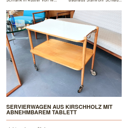
Schrank in Rüster von WK Wohnen / Wohnkunst
Bauhaus Stahlrohr Schlaufentisch / Kaffeetisch von Mauser Werke GmbH Waldeck
SERVIERWAGEN AUS KIRSCHHOLZ MIT
ABNEHMBAREM TABLETT