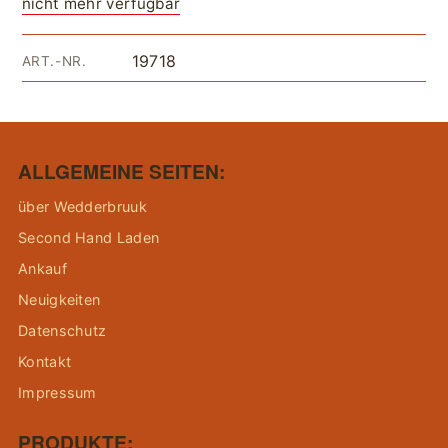
nicht mehr verfügbar
19718
ART.-NR.
ALLGEMEINE SEITEN:
über Wedderbruuk
Second Hand Laden
Ankauf
Neuigkeiten
Datenschutz
Kontakt
Impressum
PRODUKTE: