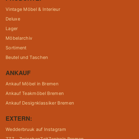
Vintage Möbel & Interieur
Deluxe
Lager
Möbelarchiv
Sortiment
Beutel und Taschen
ANKAUF
Ankauf Möbel in Bremen
Ankauf Teakmöbel Bremen
Ankauf Designklassiker Bremen
EXTERN:
Wedderbruuk auf Instagram
ZZZ – ZwischenZeitZentrale Bremen