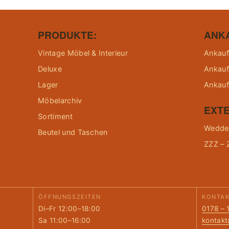
PRODUKTE:
ANK
Vintage Möbel & Interieur
Ankauf
Deluxe
Ankauf
Lager
Ankauf
Möbelarchiv
EXTE
Sortiment
Wedder
Beutel und Taschen
ZZZ – 
ÖFFNUNGSZEITEN
KONTA
Di–Fr 12:00–18:00
0178 – 
Sa 11:00–16:00
kontak