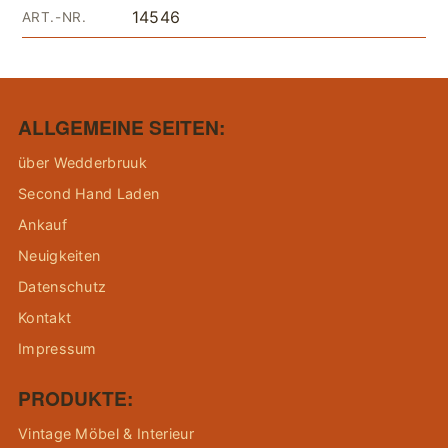
14546
ART.-NR.
ALLGEMEINE SEITEN:
über Wedderbruuk
Second Hand Laden
Ankauf
Neuigkeiten
Datenschutz
Kontakt
Impressum
PRODUKTE:
Vintage Möbel & Interieur