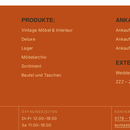
PRODUKTE:
ANK
Vintage Möbel & Interieur
Ankauf
Deluxe
Ankauf
Lager
Ankauf
Möbelarchiv
EXTE
Sortiment
Wedder
Beutel und Taschen
ZZZ – 
ÖFFNUNGSZEITEN
KONTA
Di–Fr 12:00–18:00
0178 – 
Sa 11:00–16:00
kontak