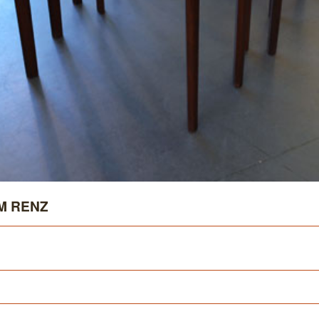
M RENZ