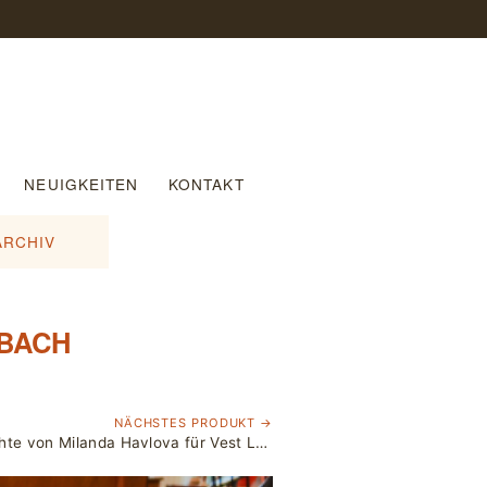
NEUIGKEITEN
KONTAKT
ARCHIV
 BACH
NÄCHSTES PRODUKT →
Kunststoff Hängeleuchte von Milanda Havlova für Vest Leuchten (Austria)