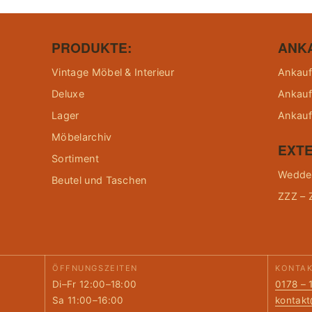
PRODUKTE:
ANK
Vintage Möbel & Interieur
Ankauf
Deluxe
Ankauf
Lager
Ankauf
Möbelarchiv
EXTE
Sortiment
Wedder
Beutel und Taschen
ZZZ – 
ÖFFNUNGSZEITEN
KONTA
Di–Fr 12:00–18:00
0178 – 
Sa 11:00–16:00
kontak