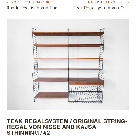
← VORHERIGES PRODUKT
NÄCHSTES PRODUKT →
Runder Esstisch von Thonet / Metall & Laminat
Teak Regalsystem von Omnia / Hilker Möbel
TEAK REGALSYSTEM / ORIGINAL STRING-
REGAL VON NISSE AND KAJSA
STRINNING / #2