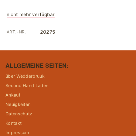
nicht mehr verfügbar
20275
ART.-NR.
ALLGEMEINE SEITEN:
über Wedderbruuk
Second Hand Laden
Ankauf
Neuigkeiten
Datenschutz
Kontakt
Impressum