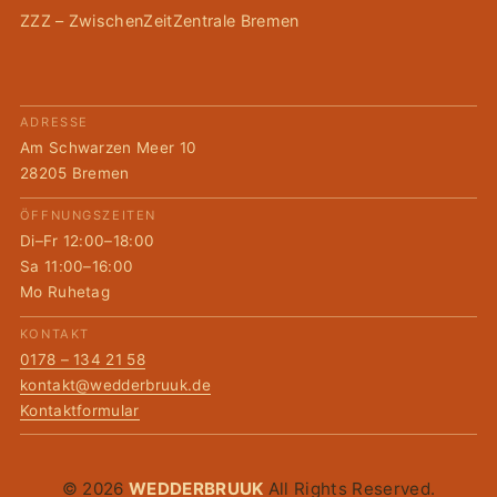
ZZZ – ZwischenZeitZentrale Bremen
ADRESSE
Am Schwarzen Meer 10
28205 Bremen
ÖFFNUNGSZEITEN
Di–Fr 12:00–18:00
Sa 11:00–16:00
Mo Ruhetag
KONTAKT
0178 – 134 21 58
kontakt@wedderbruuk.de
Kontaktformular
© 2026
WEDDERBRUUK
All Rights Reserved.