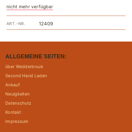
nicht mehr verfügbar
12409
ART.-NR.
ALLGEMEINE SEITEN:
über Wedderbruuk
Second Hand Laden
Ankauf
Neuigkeiten
Datenschutz
Kontakt
Impressum