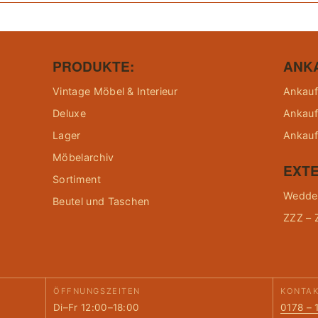
PRODUKTE:
ANK
Vintage Möbel & Interieur
Ankauf
Deluxe
Ankauf
Lager
Ankauf
Möbelarchiv
EXTE
Sortiment
Wedder
Beutel und Taschen
ZZZ – 
ÖFFNUNGSZEITEN
KONTA
Di–Fr 12:00–18:00
0178 – 