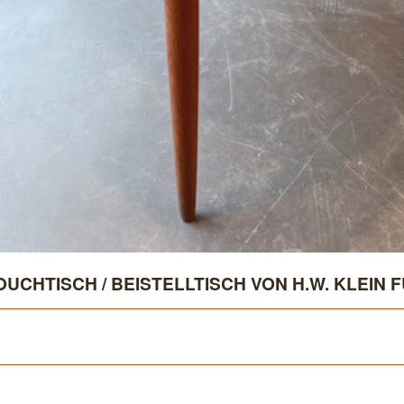
UCHTISCH / BEISTELLTISCH VON H.W. KLEIN 