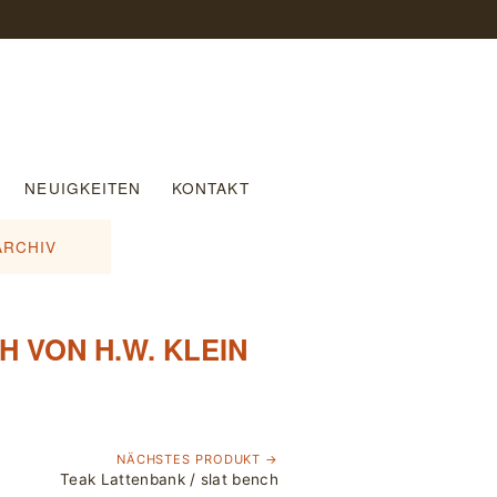
NEUIGKEITEN
KONTAKT
ARCHIV
 VON H.W. KLEIN
NÄCHSTES PRODUKT →
Teak Lattenbank / slat bench