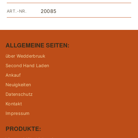
20085
ART.-NR.
ALLGEMEINE SEITEN:
über Wedderbruuk
Second Hand Laden
Ankauf
Neuigkeiten
Datenschutz
Kontakt
Impressum
PRODUKTE: