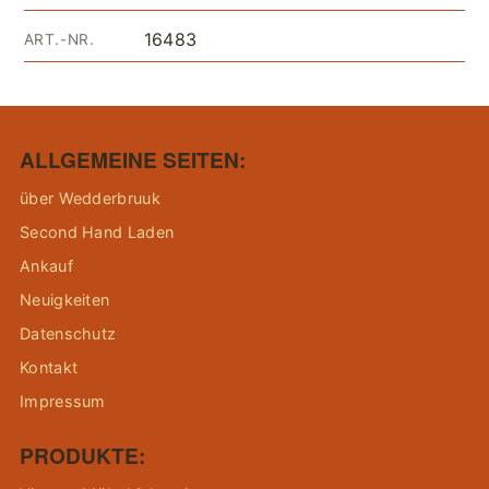
16483
ART.-NR.
ALLGEMEINE SEITEN:
über Wedderbruuk
Second Hand Laden
Ankauf
Neuigkeiten
Datenschutz
Kontakt
Impressum
PRODUKTE: