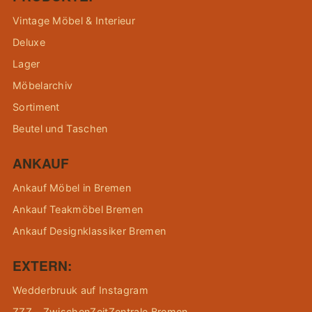
Vintage Möbel & Interieur
Deluxe
Lager
Möbelarchiv
Sortiment
Beutel und Taschen
ANKAUF
Ankauf Möbel in Bremen
Ankauf Teakmöbel Bremen
Ankauf Designklassiker Bremen
EXTERN:
Wedderbruuk auf Instagram
ZZZ – ZwischenZeitZentrale Bremen