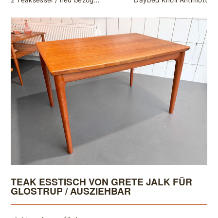
2 Teaksessel / neu bezogen in Anthrazit
Daybed Knoll Antimott
TEAK ESSTISCH VON GRETE JALK FÜR
GLOSTRUP / AUSZIEHBAR