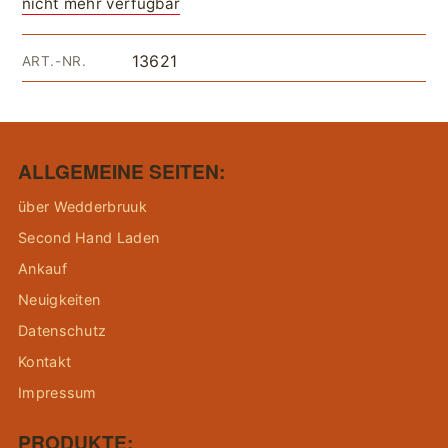
nicht mehr verfügbar
13621
ART.-NR.
ALLGEMEINE SEITEN:
über Wedderbruuk
Second Hand Laden
Ankauf
Neuigkeiten
Datenschutz
Kontakt
Impressum
PRODUKTE: