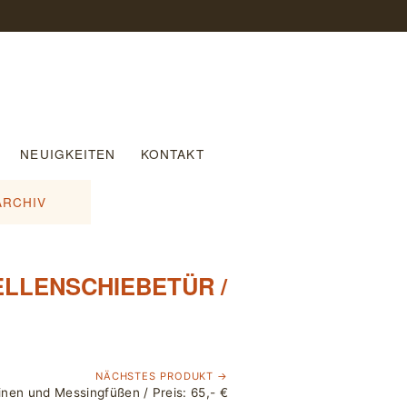
NEUIGKEITEN
KONTAKT
ARCHIV
MELLENSCHIEBETÜR /
NÄCHSTES PRODUKT →
einen und Messingfüßen / Preis: 65,- €