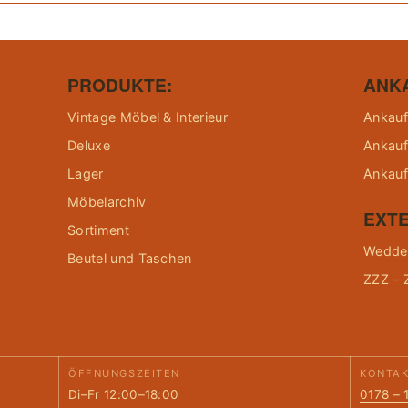
PRODUKTE:
ANK
Vintage Möbel & Interieur
Ankauf
Deluxe
Ankauf
Lager
Ankauf
Möbelarchiv
EXTE
Sortiment
Wedder
Beutel und Taschen
ZZZ – 
ÖFFNUNGSZEITEN
KONTA
Di–Fr 12:00–18:00
0178 – 