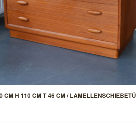
 CM H 110 CM T 46 CM / LAMELLENSCHIEBETÜR 