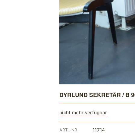
DYRLUND SEKRETÄR / B 90
nicht mehr verfügbar
11714
ART.-NR.