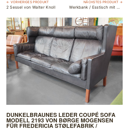
← VORHERIGES PRODUKT
NÄCHSTES PRODUKT →
2 Sessel von Walter Knoll
Werkbank / Esstisch mit Metallgestell / L 200cm T 60cm H 79,5cm
DUNKELBRAUNES LEDER COUPÉ SOFA
MODELL 2193 VON BØRGE MOGENSEN
FÜR FREDERICIA STØLEFABRIK /