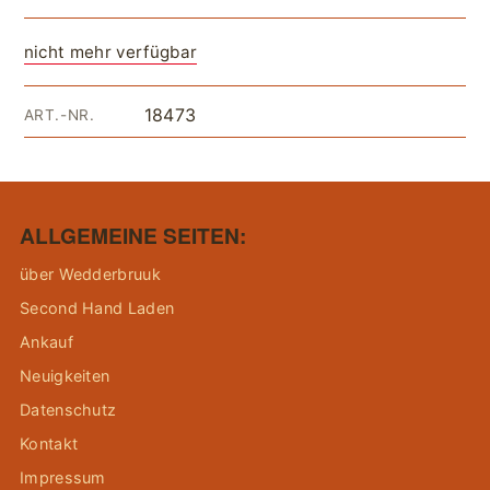
nicht mehr verfügbar
18473
ART.-NR.
ALLGEMEINE SEITEN:
über Wedderbruuk
Second Hand Laden
Ankauf
Neuigkeiten
Datenschutz
Kontakt
Impressum