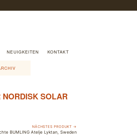
NEUIGKEITEN
KONTAKT
ARCHIV
R NORDISK SOLAR
NÄCHSTES PRODUKT →
chte BUMLING Atelje Lyktan, Sweden