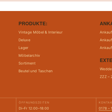
PRODUKTE:
ANK
Vintage Möbel & Interieur
Ankauf
Deluxe
Ankauf
Lager
Ankauf
Möbelarchiv
EXTE
Sortiment
Wedder
Beutel und Taschen
ZZZ – 
ÖFFNUNGSZEITEN
KONTA
Di–Fr 12:00–18:00
0178 – 