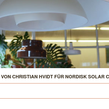
VON CHRISTIAN HVIDT FÜR NORDISK SOLAR 