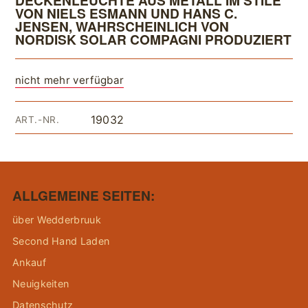
DECKENLEUCHTE AUS METALL IM STILE
VON NIELS ESMANN UND HANS C.
JENSEN, WAHRSCHEINLICH VON
NORDISK SOLAR COMPAGNI PRODUZIERT
nicht mehr verfügbar
19032
ART.-NR.
ALLGEMEINE SEITEN:
über Wedderbruuk
Second Hand Laden
Ankauf
Neuigkeiten
Datenschutz