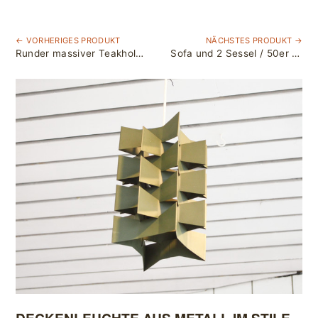
← VORHERIGES PRODUKT
NÄCHSTES PRODUKT →
Runder massiver Teakholz Esstisch aus Dänemarkt / 2 Erweiterungsplatten / D 105 cm
Sofa und 2 Sessel / 50er Jahre / Kirschholz