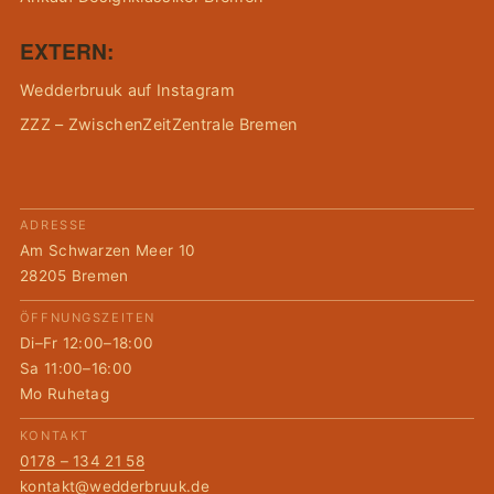
EXTERN:
Wedderbruuk auf Instagram
ZZZ – ZwischenZeitZentrale Bremen
ADRESSE
Am Schwarzen Meer 10
28205 Bremen
ÖFFNUNGSZEITEN
Di–Fr 12:00–18:00
Sa 11:00–16:00
Mo Ruhetag
KONTAKT
0178 – 134 21 58
kontakt@wedderbruuk.de